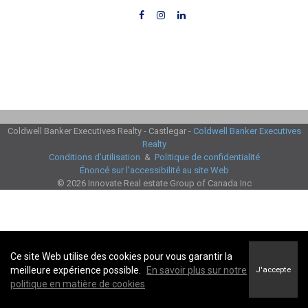
Coldwell Banker Executives Realty - Castlegar -
Coldwell Banker Executives
Realty
Conditions d’utilisation
&
Politique de confidentialité
Énoncé sur l’accessibilité au site Web
© 2026 Innovate Real estate Group of Canada Inc
Ce site Web utilise des cookies pour vous garantir la
meilleure expérience possible.
En savoir plus sur notre
J'accepte
politique en matière de cookies